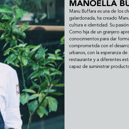
MANOELLA B
Manu Buffara es una de los 
galardonada, ha creado Manu (
cultura e identidad. Su pasió
Como hija de un granjero apre
conocimientos para dar forma
comprometida con el desarrol
urbanos, con la esperanza de p
restaurante y a diferentes es
capaz de suministrar producto