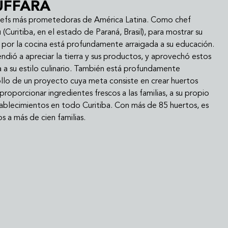
UFFARA
chefs más prometedoras de América Latina. Como chef
Curitiba, en el estado de Paraná, Brasil), para mostrar su
n por la cocina está profundamente arraigada a su educación.
ndió a apreciar la tierra y sus productos, y aprovechó estos
 a su estilo culinario. También está profundamente
lo de un proyecto cuya meta consiste en crear huertos
roporcionar ingredientes frescos a las familias, a su propio
tablecimientos en todo Curitiba. Con más de 85 huertos, es
s a más de cien familias.